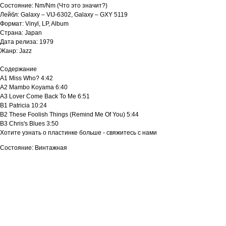
Состояние: Nm/Nm (Что это значит?)
Лейбл: Galaxy – VIJ-6302, Galaxy – GXY 5119
Формат: Vinyl, LP, Album
Страна: Japan
Дата релиза: 1979
Жанр: Jazz
Содержание
A1 Miss Who? 4:42
A2 Mambo Koyama 6:40
A3 Lover Come Back To Me 6:51
B1 Patricia 10:24
B2 These Foolish Things (Remind Me Of You) 5:44
B3 Chris's Blues 3:50
Хотите узнать о пластинке больше - свяжитесь с нами
Состояние: Винтажная