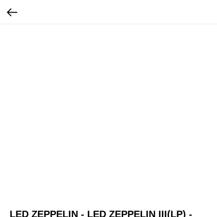
LED ZEPPELIN - LED ZEPPELIN III(LP) -