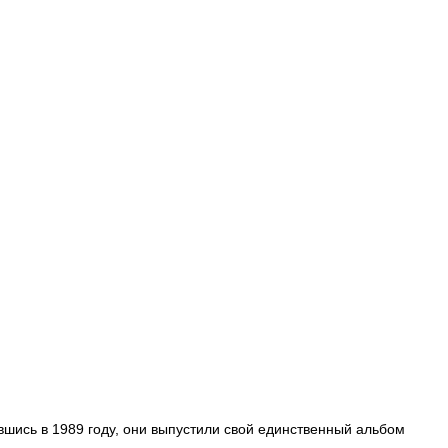
вшись в 1989 году, они выпустили свой единственный альбом