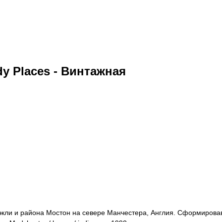
ody Places - Винтажная
Блэкли и района Мостон на севере Манчестера, Англия. Сформирова