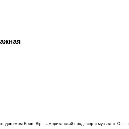
тажная
севдонимом Boom Bip, - американский продюсер и музыкант. Он - 